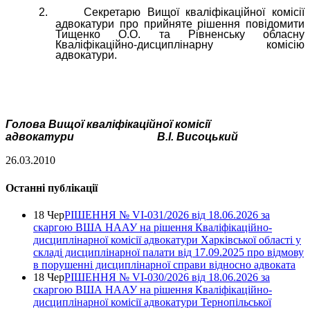
2.
Секретарю Вищої кваліфікаційної комісії
адвокатури про прийняте рішення повідомити
Тищенко О.О. та Рівненську обласну
Кваліфікаційно-дисциплінарну комісію
адвокатури.
Голова Вищої кваліфікаційної комісії
адвокатури
В.І. Висоцький
26.03.2010
Останні публікації
18 Чер
РІШЕННЯ № VІ-031/2026 від 18.06.2026 за
скаргою ВША НААУ на рішення Кваліфікаційно-
дисциплінарної комісії адвокатури Харківської області у
складі дисциплінарної палати від 17.09.2025 про відмову
в порушенні дисциплінарної справи відносно адвоката
18 Чер
РІШЕННЯ № VІ-030/2026 від 18.06.2026 за
скаргою ВША НААУ на рішення Кваліфікаційно-
дисциплінарної комісії адвокатури Тернопільської