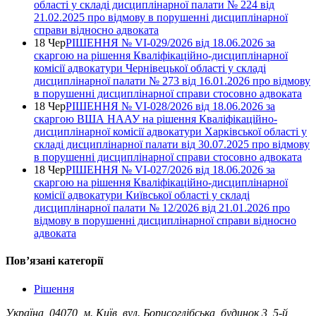
області у складі дисциплінарної палати № 224 від
21.02.2025 про відмову в порушенні дисциплінарної
справи відносно адвоката
18 Чер
РІШЕННЯ № VІ-029/2026 від 18.06.2026 за
скаргою на рішення Кваліфікаційно-дисциплінарної
комісії адвокатури Чернівецької області у складі
дисциплінарної палати № 273 від 16.01.2026 про відмову
в порушенні дисциплінарної справи стосовно адвоката
18 Чер
РІШЕННЯ № VІ-028/2026 від 18.06.2026 за
скаргою ВША НААУ на рішення Кваліфікаційно-
дисциплінарної комісії адвокатури Харківської області у
складі дисциплінарної палати від 30.07.2025 про відмову
в порушенні дисциплінарної справи стосовно адвоката
18 Чер
РІШЕННЯ № VІ-027/2026 від 18.06.2026 за
скаргою на рішення Кваліфікаційно-дисциплінарної
комісії адвокатури Київської області у складі
дисциплінарної палати № 12/2026 від 21.01.2026 про
відмову в порушенні дисциплінарної справи відносно
адвоката
Повʼязані категорії
Рішення
Україна, 04070, м. Київ, вул. Борисоглібська, будинок 3, 5-й