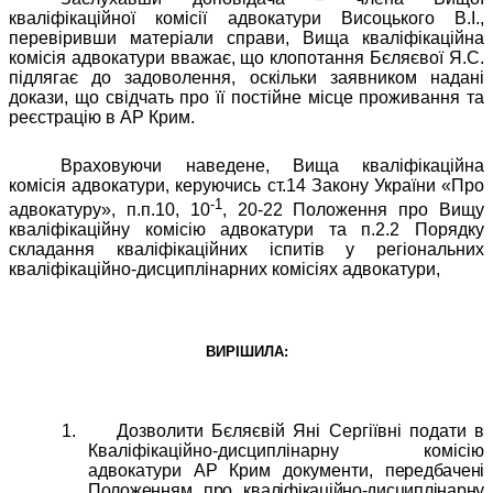
кваліфікаційної комісії адвокатури Висоцького В.І.,
перевіривши матеріали справи, Вища кваліфікаційна
комісія адвокатури вважає, що клопотання Бєляєвої Я.С.
підлягає до задоволення, оскільки заявником надані
докази, що свідчать про її постійне місце проживання та
реєстрацію в АР Крим.
Враховуючи наведене, Вища кваліфікаційна
комісія адвокатури, керуючись ст.14 Закону України «Про
-1
адвокатуру», п.п.10, 10
, 20-22 Положення про Вищу
кваліфікаційну комісію адвокатури та п.2.2 Порядку
складання кваліфікаційних іспитів у регіональних
кваліфікаційно-дисциплінарних комісіях адвокатури,
ВИРІШИЛА:
1.
Дозволити Бєляєвій Яні Сергіївні подати в
Кваліфікаційно-дисциплінарну комісію
адвокатури АР Крим документи,
передбачені
Положенням про кваліфікаційно-дисциплінарну