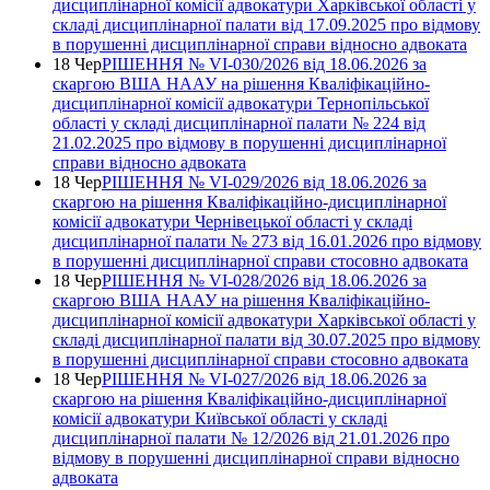
дисциплінарної комісії адвокатури Харківської області у
складі дисциплінарної палати від 17.09.2025 про відмову
в порушенні дисциплінарної справи відносно адвоката
18 Чер
РІШЕННЯ № VІ-030/2026 від 18.06.2026 за
скаргою ВША НААУ на рішення Кваліфікаційно-
дисциплінарної комісії адвокатури Тернопільської
області у складі дисциплінарної палати № 224 від
21.02.2025 про відмову в порушенні дисциплінарної
справи відносно адвоката
18 Чер
РІШЕННЯ № VІ-029/2026 від 18.06.2026 за
скаргою на рішення Кваліфікаційно-дисциплінарної
комісії адвокатури Чернівецької області у складі
дисциплінарної палати № 273 від 16.01.2026 про відмову
в порушенні дисциплінарної справи стосовно адвоката
18 Чер
РІШЕННЯ № VІ-028/2026 від 18.06.2026 за
скаргою ВША НААУ на рішення Кваліфікаційно-
дисциплінарної комісії адвокатури Харківської області у
складі дисциплінарної палати від 30.07.2025 про відмову
в порушенні дисциплінарної справи стосовно адвоката
18 Чер
РІШЕННЯ № VІ-027/2026 від 18.06.2026 за
скаргою на рішення Кваліфікаційно-дисциплінарної
комісії адвокатури Київської області у складі
дисциплінарної палати № 12/2026 від 21.01.2026 про
відмову в порушенні дисциплінарної справи відносно
адвоката