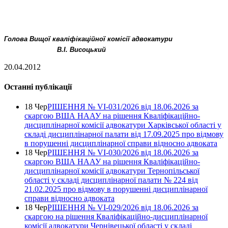
Голова Вищої кваліфікаційної комісії адвокатури
В.І. Висоцький
20.04.2012
Останні публікації
18 Чер
РІШЕННЯ № VІ-031/2026 від 18.06.2026 за
скаргою ВША НААУ на рішення Кваліфікаційно-
дисциплінарної комісії адвокатури Харківської області у
складі дисциплінарної палати від 17.09.2025 про відмову
в порушенні дисциплінарної справи відносно адвоката
18 Чер
РІШЕННЯ № VІ-030/2026 від 18.06.2026 за
скаргою ВША НААУ на рішення Кваліфікаційно-
дисциплінарної комісії адвокатури Тернопільської
області у складі дисциплінарної палати № 224 від
21.02.2025 про відмову в порушенні дисциплінарної
справи відносно адвоката
18 Чер
РІШЕННЯ № VІ-029/2026 від 18.06.2026 за
скаргою на рішення Кваліфікаційно-дисциплінарної
комісії адвокатури Чернівецької області у складі