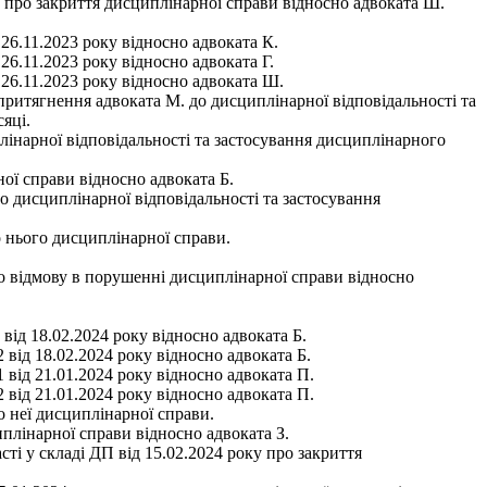
у про закриття дисциплінарної справи відносно адвоката Ш.
26.11.2023 року відносно адвоката К.
26.11.2023 року відносно адвоката Г.
 26.11.2023 року відносно адвоката Ш.
ритягнення адвоката М. до дисциплінарної відповідальності та
яці.
лінарної відповідальності та застосування дисциплінарного
ої справи відносно адвоката Б.
о дисциплінарної відповідальності та застосування
о нього дисциплінарної справи.
ро відмову в порушенні дисциплінарної справи відносно
від 18.02.2024 року відносно адвоката Б.
 від 18.02.2024 року відносно адвоката Б.
 від 21.01.2024 року відносно адвоката П.
 від 21.01.2024 року відносно адвоката П.
о неї дисциплінарної справи.
плінарної справи відносно адвоката З.
 складі ДП від 15.02.2024 року про закриття