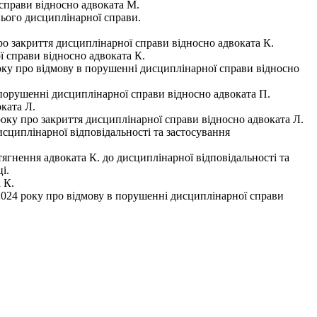
справи відносно адвоката М.
нього дисциплінарної справи.
 закриття дисциплінарної справи відносно адвоката К.
 справи відносно адвоката К.
ку про відмову в порушенні дисциплінарної справи відносно
 порушенні дисциплінарної справи відносно адвоката П.
оката Л.
року про закриття дисциплінарної справи відносно адвоката Л.
исциплінарної відповідальності та застосування
гнення адвоката К. до дисциплінарної відповідальності та
і.
 К.
024 року про відмову в порушенні дисциплінарної справи