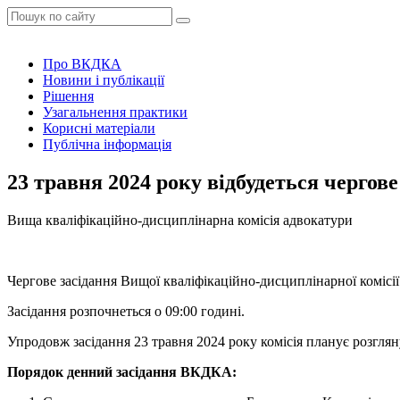
Про ВКДКА
Новини і публікації
Рішення
Узагальнення практики
Корисні матеріали
Публічна інформація
23 травня 2024 року відбудеться черго
Вища кваліфікаційно-дисциплінарна комісія адвокатури
Чергове засідання Вищої кваліфікаційно-дисциплінарної комісії
Засідання розпочнеться о 09:00 годині.
Упродовж засідання 23 травня 2024 року комісія планує розгляну
Порядок денний засідання ВКДКА: