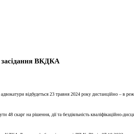
ве засідання ВКДКА
 адвокатури відбудеться 23 травня 2024 року дистанційно – в реж
ти 48 скарг на рішення, дії та бездіяльність кваліфікаційно-дис