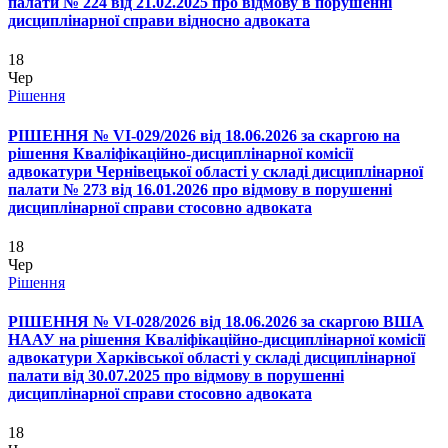
палати № 224 від 21.02.2025 про відмову в порушенні
дисциплінарної справи відносно адвоката
18
Чер
Рішення
РІШЕННЯ № VІ-029/2026 від 18.06.2026 за скаргою на
рішення Кваліфікаційно-дисциплінарної комісії
адвокатури Чернівецької області у складі дисциплінарної
палати № 273 від 16.01.2026 про відмову в порушенні
дисциплінарної справи стосовно адвоката
18
Чер
Рішення
РІШЕННЯ № VІ-028/2026 від 18.06.2026 за скаргою ВША
НААУ на рішення Кваліфікаційно-дисциплінарної комісії
адвокатури Харківської області у складі дисциплінарної
палати від 30.07.2025 про відмову в порушенні
дисциплінарної справи стосовно адвоката
18