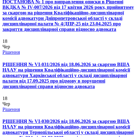
ПОСТАНОВА № 1 про виправлення описки в Рішенні
ВКДКА № IV-007/2026 від 17 квітня 2026 року, прийнятому
за скаргою на рішення Кваліфікаційно-дисциплінарної
комісії адвокатури Дніпропетровської області у складі
дисциплінарної палати № 4/ДПР-25 від 23.04.2025 про
закриття дисциплінарної справи відносно адвоката
18
Чер
Рішення
РІШЕННЯ № VІ-031/2026 від 18.06.2026 за скаргою ВША
НААУ на рішення Кваліфікаційно-дисциплінарної комісії
адвокатури Харківської області у складі дисциплінарної
палати від 17.09.2025 про відмову в порушенні
дисциплінарної справи відносно адвоката
18
Чер
Рішення
РІШЕННЯ № VІ-030/2026 від 18.06.2026 за скаргою ВША
НААУ на рішення Кваліфікаційно-дисциплінарної комісії
адвокатури Тернопільської області у складі дисциплінарної