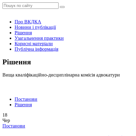
Про ВКДКА
Новини і публікації
Рішення
Узагальнення практики
Корисні матеріали
Публічна інформація
Рішення
Вища кваліфікаційно-дисциплінарна комісія адвокатури
Постанови
Рішення
18
Чер
Постанови