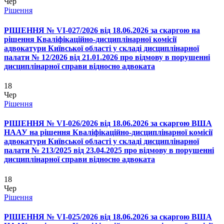
Чер
Рішення
РІШЕННЯ № VІ-027/2026 від 18.06.2026 за скаргою на
рішення Кваліфікаційно-дисциплінарної комісії
адвокатури Київської області у складі дисциплінарної
палати № 12/2026 від 21.01.2026 про відмову в порушенні
дисциплінарної справи відносно адвоката
18
Чер
Рішення
РІШЕННЯ № VІ-026/2026 від 18.06.2026 за скаргою ВША
НААУ на рішення Кваліфікаційно-дисциплінарної комісії
адвокатури Київської області у складі дисциплінарної
палати № 213/2025 від 23.04.2025 про відмову в порушенні
дисциплінарної справи відносно адвоката
18
Чер
Рішення
РІШЕННЯ № VІ-025/2026 від 18.06.2026 за скаргою ВША