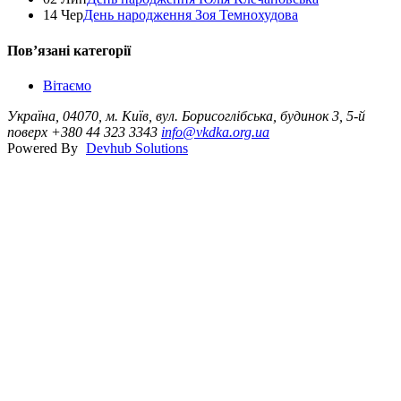
14 Чер
День народження Зоя Темнохудова
Повʼязані категорії
Вітаємо
Україна, 04070, м. Київ, вул. Борисоглібська, будинок 3, 5-й
поверх
+380 44 323 3343
info@vkdka.org.ua
Powered By
Devhub Solutions