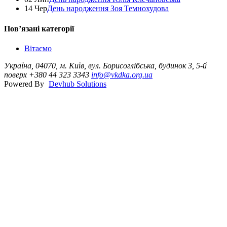
14 Чер
День народження Зоя Темнохудова
Повʼязані категорії
Вітаємо
Україна, 04070, м. Київ, вул. Борисоглібська, будинок 3, 5-й
поверх
+380 44 323 3343
info@vkdka.org.ua
Powered By
Devhub Solutions