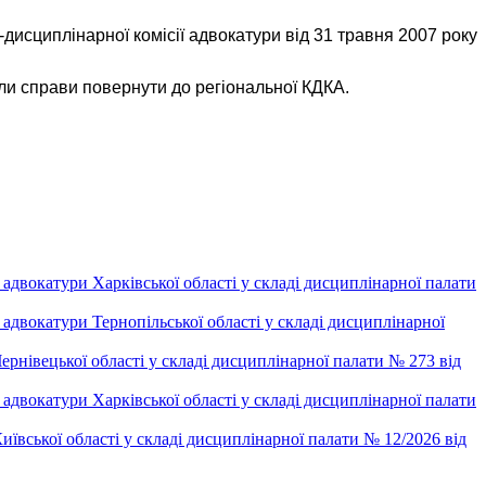
дисциплінарної комісії адвокатури від 31 травня 2007 року
ли справи повернути до регіональної КДКА.
двокатури Харківської області у складі дисциплінарної палати
двокатури Тернопільської області у складі дисциплінарної
рнівецької області у складі дисциплінарної палати № 273 від
двокатури Харківської області у складі дисциплінарної палати
ївської області у складі дисциплінарної палати № 12/2026 від