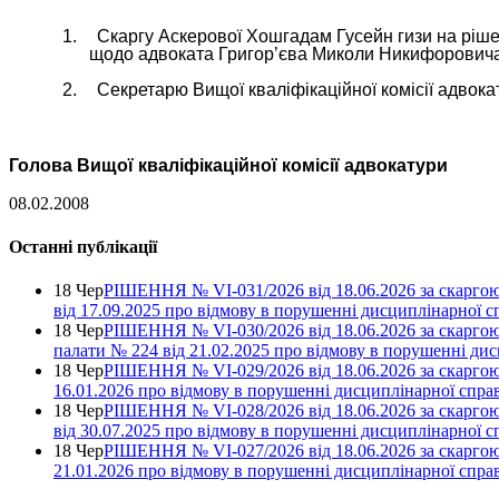
1.
Скаргу Аскерової Хошгадам Гусейн гизи на рішен
щодо адвоката Григор’єва Миколи Никифоровича
2.
Секретарю Вищої кваліфікаційної комісії адвок
Голова Вищої кваліфікаційної комісії адвокат
08.02.2008
Останні публікації
18 Чер
РІШЕННЯ № VІ-031/2026 від 18.06.2026 за скаргою
від 17.09.2025 про відмову в порушенні дисциплінарної с
18 Чер
РІШЕННЯ № VІ-030/2026 від 18.06.2026 за скаргою
палати № 224 від 21.02.2025 про відмову в порушенні ди
18 Чер
РІШЕННЯ № VІ-029/2026 від 18.06.2026 за скаргою 
16.01.2026 про відмову в порушенні дисциплінарної спра
18 Чер
РІШЕННЯ № VІ-028/2026 від 18.06.2026 за скаргою
від 30.07.2025 про відмову в порушенні дисциплінарної с
18 Чер
РІШЕННЯ № VІ-027/2026 від 18.06.2026 за скаргою 
21.01.2026 про відмову в порушенні дисциплінарної спра