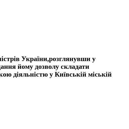
істрів України,розглянувши у
ання йому дозволу складати
кою діяльністю у Київській міській