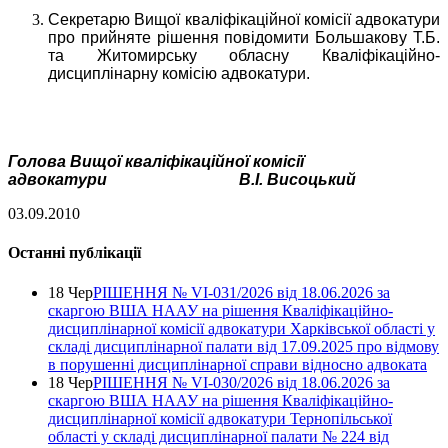
Секретарю Вищої кваліфікаційної комісії адвокатури
про прийняте рішення повідомити Большакову Т.Б.
та Житомирську обласну Кваліфікаційно-
дисциплінарну комісію адвокатури.
Голова Вищої кваліфікаційної комісії
адвокатури
В.І. Висоцький
03.09.2010
Останні публікації
18 Чер
РІШЕННЯ № VІ-031/2026 від 18.06.2026 за
скаргою ВША НААУ на рішення Кваліфікаційно-
дисциплінарної комісії адвокатури Харківської області у
складі дисциплінарної палати від 17.09.2025 про відмову
в порушенні дисциплінарної справи відносно адвоката
18 Чер
РІШЕННЯ № VІ-030/2026 від 18.06.2026 за
скаргою ВША НААУ на рішення Кваліфікаційно-
дисциплінарної комісії адвокатури Тернопільської
області у складі дисциплінарної палати № 224 від