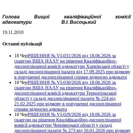
Голова Вищої кваліфікаційної комісії
адвокатури
В.І. Висоцький
19.11.2010
Останні публікації
18 Чер
РІШЕННЯ № VІ-031/2026 від 18.06.2026 за
скаргою ВША НААУ на рішення Кваліфікаційно-
дисциплінарної комісії адвокатури Харківської області у
складі дисциплінарної палати від 17.09.2025 про відмову
в порушенні дисциплінарної справи відносно адвоката
18 Чер
РІШЕННЯ № VІ-030/2026 від 18.06.2026 за
скаргою ВША НААУ на рішення Кваліфікаційно-
дисциплінарної комісії адвокатури Тернопільської
області у складі дисциплінарної палати № 224 від
21.02.2025 про відмову в порушенні дисциплінарної
справи відносно адвоката
18 Чер
РІШЕННЯ № VІ-029/2026 від 18.06.2026 за
скаргою на рішення Кваліфікаційно-дисциплінарної
комісії адвокатури Чернівецької області у складі
дисциплінарної палати № 273 від 16.01.2026 про відмову