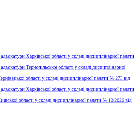
двокатури Харківської області у складі дисциплінарної палати
двокатури Тернопільської області у складі дисциплінарної
рнівецької області у складі дисциплінарної палати № 273 від
двокатури Харківської області у складі дисциплінарної палати
ївської області у складі дисциплінарної палати № 12/2026 від