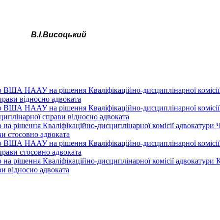
В.І.Висоцький
 ВША НААУ на рішення Кваліфікаційно-дисциплінарної комісії а
прави відносно адвоката
 ВША НААУ на рішення Кваліфікаційно-дисциплінарної комісії а
сциплінарної справи відносно адвоката
на рішення Кваліфікаційно-дисциплінарної комісії адвокатури Че
ви стосовно адвоката
 ВША НААУ на рішення Кваліфікаційно-дисциплінарної комісії а
прави стосовно адвоката
на рішення Кваліфікаційно-дисциплінарної комісії адвокатури Ки
ви відносно адвоката