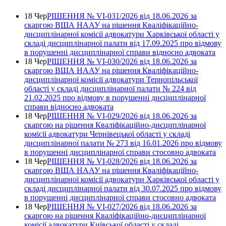
18 Чер
РІШЕННЯ № VІ-031/2026 від 18.06.2026 за
скаргою ВША НААУ на рішення Кваліфікаційно-
дисциплінарної комісії адвокатури Харківської області у
складі дисциплінарної палати від 17.09.2025 про відмову
в порушенні дисциплінарної справи відносно адвоката
18 Чер
РІШЕННЯ № VІ-030/2026 від 18.06.2026 за
скаргою ВША НААУ на рішення Кваліфікаційно-
дисциплінарної комісії адвокатури Тернопільської
області у складі дисциплінарної палати № 224 від
21.02.2025 про відмову в порушенні дисциплінарної
справи відносно адвоката
18 Чер
РІШЕННЯ № VІ-029/2026 від 18.06.2026 за
скаргою на рішення Кваліфікаційно-дисциплінарної
комісії адвокатури Чернівецької області у складі
дисциплінарної палати № 273 від 16.01.2026 про відмову
в порушенні дисциплінарної справи стосовно адвоката
18 Чер
РІШЕННЯ № VІ-028/2026 від 18.06.2026 за
скаргою ВША НААУ на рішення Кваліфікаційно-
дисциплінарної комісії адвокатури Харківської області у
складі дисциплінарної палати від 30.07.2025 про відмову
в порушенні дисциплінарної справи стосовно адвоката
18 Чер
РІШЕННЯ № VІ-027/2026 від 18.06.2026 за
скаргою на рішення Кваліфікаційно-дисциплінарної
комісії адвокатури Київської області у складі