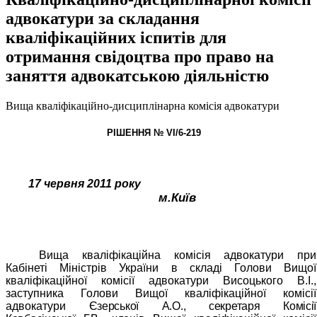
адвокатури за складання
кваліфікаційних іспитів для
отримання свідоцтва про право на
заняття адвокатською діяльністю
Вища кваліфікаційно-дисциплінарна комісія адвокатури
РІШЕННЯ № VІ/6-219
17 червня 2011 року
м.Київ
Вища кваліфікаційна комісія адвокатури при
Кабінеті Міністрів України в складі Голови Вищої
кваліфікаційної комісії адвокатури Висоцького В.І.,
заступника Голови Вищої кваліфікаційної комісії
адвокатури
Єзерської А.О., секретаря Комісії