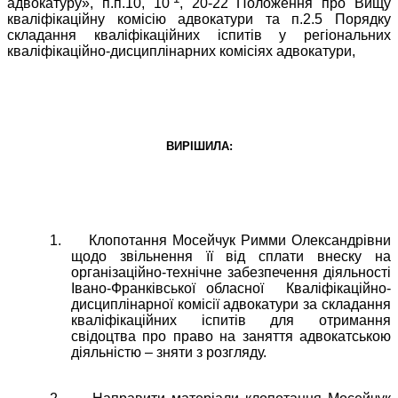
адвокатуру», п.п.10, 10
, 20-22 Положення про Вищу
кваліфікаційну комісію адвокатури та п.2.5 Порядку
складання кваліфікаційних іспитів у регіональних
кваліфікаційно-дисциплінарних комісіях адвокатури,
ВИРІШИЛА:
1.
Клопотання Мосейчук Римми Олександрівни
щодо звільнення її від сплати внеску на
організаційно-технічне забезпечення діяльності
Івано-Франківської обласної
Кваліфікаційно-
дисциплінарної комісії адвокатури за складання
кваліфікаційних іспитів для отримання
свідоцтва про право на заняття адвокатською
діяльністю – зняти з розгляду.