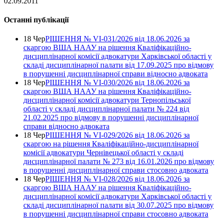
02.09.2011
Останні публікації
18 Чер
РІШЕННЯ № VІ-031/2026 від 18.06.2026 за
скаргою ВША НААУ на рішення Кваліфікаційно-
дисциплінарної комісії адвокатури Харківської області у
складі дисциплінарної палати від 17.09.2025 про відмову
в порушенні дисциплінарної справи відносно адвоката
18 Чер
РІШЕННЯ № VІ-030/2026 від 18.06.2026 за
скаргою ВША НААУ на рішення Кваліфікаційно-
дисциплінарної комісії адвокатури Тернопільської
області у складі дисциплінарної палати № 224 від
21.02.2025 про відмову в порушенні дисциплінарної
справи відносно адвоката
18 Чер
РІШЕННЯ № VІ-029/2026 від 18.06.2026 за
скаргою на рішення Кваліфікаційно-дисциплінарної
комісії адвокатури Чернівецької області у складі
дисциплінарної палати № 273 від 16.01.2026 про відмову
в порушенні дисциплінарної справи стосовно адвоката
18 Чер
РІШЕННЯ № VІ-028/2026 від 18.06.2026 за
скаргою ВША НААУ на рішення Кваліфікаційно-
дисциплінарної комісії адвокатури Харківської області у
складі дисциплінарної палати від 30.07.2025 про відмову
в порушенні дисциплінарної справи стосовно адвоката