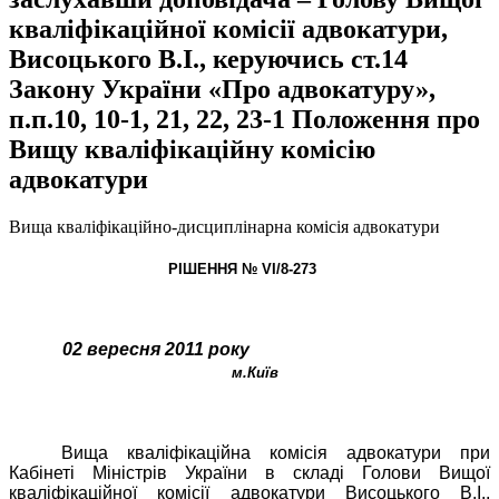
кваліфікаційної комісії адвокатури,
Висоцького В.І., керуючись ст.14
Закону України «Про адвокатуру»,
п.п.10, 10-1, 21, 22, 23-1 Положення про
Вищу кваліфікаційну комісію
адвокатури
Вища кваліфікаційно-дисциплінарна комісія адвокатури
РІШЕННЯ № VІ/8-273
02 вересня 2011 року
м.Київ
Вища кваліфікаційна комісія адвокатури при
Кабінеті Міністрів України в складі Голови Вищої
кваліфікаційної комісії адвокатури Висоцького В.І.,