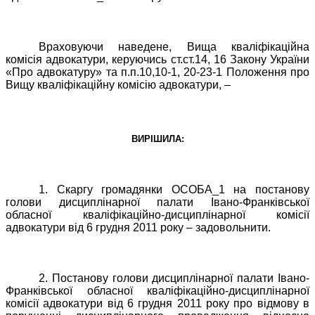
Враховуючи наведене, Вища кваліфікаційна
комісія адвокатури, керуючись ст.ст.14, 16 Закону України
«Про адвокатуру» та п.п.10,10-1, 20-23-1 Положення про
Вищу кваліфікаційну комісію адвокатури, –
ВИРІШИЛА:
1. Скаргу громадянки ОСОБА_1 на постанову
голови дисциплінарної палати Івано-Франківської
обласної кваліфікаційно-дисциплінарної комісії
адвокатури від 6 грудня 2011 року – задовольнити.
2. Постанову голови дисциплінарної палати Івано-
Франківської обласної кваліфікаційно-дисциплінарної
комісії адвокатури від 6 грудня 2011 року про відмову в