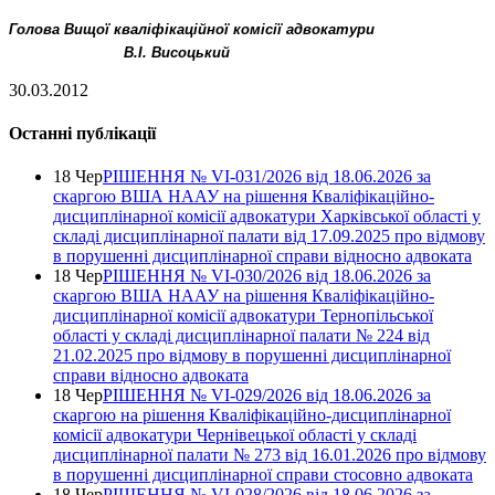
Голова Вищої кваліфікаційної комісії адвокатури
В.І. Висоцький
30.03.2012
Останні публікації
18 Чер
РІШЕННЯ № VІ-031/2026 від 18.06.2026 за
скаргою ВША НААУ на рішення Кваліфікаційно-
дисциплінарної комісії адвокатури Харківської області у
складі дисциплінарної палати від 17.09.2025 про відмову
в порушенні дисциплінарної справи відносно адвоката
18 Чер
РІШЕННЯ № VІ-030/2026 від 18.06.2026 за
скаргою ВША НААУ на рішення Кваліфікаційно-
дисциплінарної комісії адвокатури Тернопільської
області у складі дисциплінарної палати № 224 від
21.02.2025 про відмову в порушенні дисциплінарної
справи відносно адвоката
18 Чер
РІШЕННЯ № VІ-029/2026 від 18.06.2026 за
скаргою на рішення Кваліфікаційно-дисциплінарної
комісії адвокатури Чернівецької області у складі
дисциплінарної палати № 273 від 16.01.2026 про відмову
в порушенні дисциплінарної справи стосовно адвоката
18 Чер
РІШЕННЯ № VІ-028/2026 від 18.06.2026 за