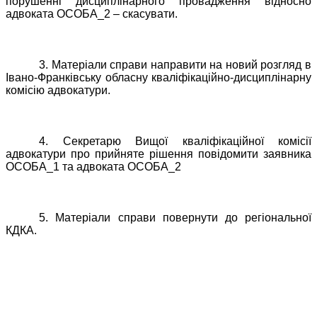
порушенні дисциплінарного провадження відносно
адвоката ОСОБА_2 – скасувати.
3. Матеріали справи направити на новий розгляд в
Івано-Франківську обласну кваліфікаційно-дисциплінарну
комісію адвокатури.
4. Секретарю Вищої кваліфікаційної комісії
адвокатури про прийняте рішення повідомити заявника
ОСОБА_1 та адвоката ОСОБА_2
5. Матеріали справи повернути до регіональної
КДКА.