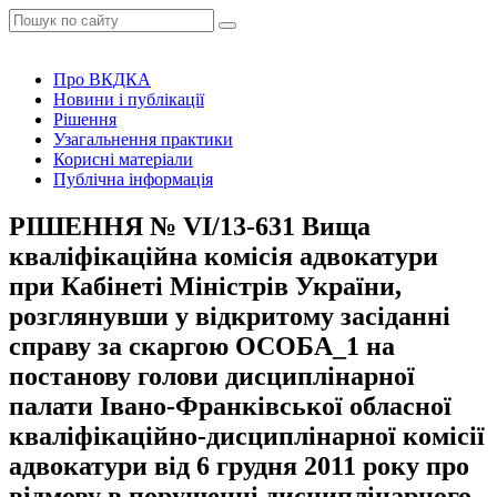
Про ВКДКА
Новини і публікації
Рішення
Узагальнення практики
Корисні матеріали
Публічна інформація
РІШЕННЯ № VІ/13-631 Вища
кваліфікаційна комісія адвокатури
при Кабінеті Міністрів України,
розглянувши у відкритому засіданні
справу за скаргою ОСОБА_1 на
постанову голови дисциплінарної
палати Івано-Франківської обласної
кваліфікаційно-дисциплінарної комісії
адвокатури від 6 грудня 2011 року про
відмову в порушенні дисциплінарного