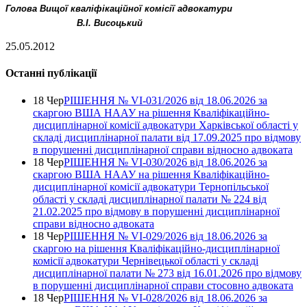
Голова Вищої кваліфікаційної комісії адвокатури
В.І. Висоцький
25.05.2012
Останні публікації
18 Чер
РІШЕННЯ № VІ-031/2026 від 18.06.2026 за
скаргою ВША НААУ на рішення Кваліфікаційно-
дисциплінарної комісії адвокатури Харківської області у
складі дисциплінарної палати від 17.09.2025 про відмову
в порушенні дисциплінарної справи відносно адвоката
18 Чер
РІШЕННЯ № VІ-030/2026 від 18.06.2026 за
скаргою ВША НААУ на рішення Кваліфікаційно-
дисциплінарної комісії адвокатури Тернопільської
області у складі дисциплінарної палати № 224 від
21.02.2025 про відмову в порушенні дисциплінарної
справи відносно адвоката
18 Чер
РІШЕННЯ № VІ-029/2026 від 18.06.2026 за
скаргою на рішення Кваліфікаційно-дисциплінарної
комісії адвокатури Чернівецької області у складі
дисциплінарної палати № 273 від 16.01.2026 про відмову
в порушенні дисциплінарної справи стосовно адвоката
18 Чер
РІШЕННЯ № VІ-028/2026 від 18.06.2026 за