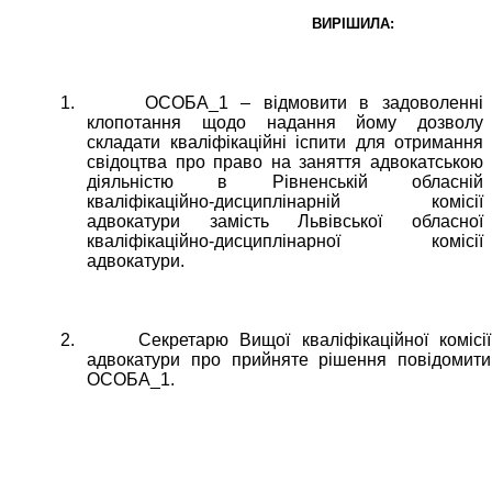
ВИРІШИЛА:
1.
ОСОБА_1 – відмовити в задоволенні
клопотання щодо надання йому дозволу
складати кваліфікаційні іспити для отримання
свідоцтва про право на заняття адвокатською
діяльністю в Рівненській обласній
кваліфікаційно-дисциплінарній комісії
адвокатури замість Львівської обласної
кваліфікаційно-дисциплінарної комісії
адвокатури.
2.
Секретарю Вищої кваліфікаційної комісії
адвокатури про прийняте рішення повідомити
ОСОБА_1.