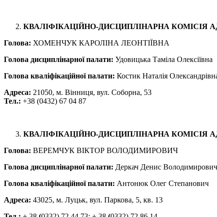
КВАЛІФІКАЦІЙНО-ДИСЦИПЛІНАРНА КОМІСІЯ А
Голова:
ХОМЕНЧУК КАРОЛІНА ЛЕОНТІЇВНА
Голова дисциплінарної палати:
Удовицька Таміла Олексіївна
Голова кваліфікаційної палати:
Костик Наталія Олександрівн
Адреса:
21050, м. Вінниця, вул. Соборна, 53
Тел.:
+38 (0432) 67 04 87
КВАЛІФІКАЦІЙНО-ДИСЦИПЛІНАРНА КОМІСІЯ А
Голова:
ВЕРЕМЧУК ВІКТОР ВОЛОДИМИРОВИЧ
Голова дисциплінарної палати:
Деркач Денис Володимирови
Голова кваліфікаційної палати:
Антонюк Олег Степанович
Адреса:
43025, м. Луцьк, вул. Паркова, 5, кв. 13
Тел.:
+ 38
(
0332) 72 44 73; + 38
(
0332) 72 86 14