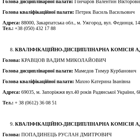
Голова дисциплінарної палати:
Гончаров Валентин Вікторов
Голова кваліфікаційної палати:
Петрик Василь Васильович
Адреса:
88000, Закарпатська обл., м. Ужгород, вул. Фединця, 14
Тел.:
+38 (050) 432 17 88
КВАЛІФІКАЦІЙНО-ДИСЦИПЛІНАРНА КОМІСІЯ А
Голова:
КРАВЦОВ ВАДИМ МИКОЛАЙОВИЧ
Голова дисциплінарної палати:
Мамедов Тимур Курбанович
Голова кваліфікаційної палати:
Махно Катерина Іванівна
Адреса:
69035, м. Запоріжжя вул.40 років Радянської України, 6
Тел.:
+ 38 (0612) 36 08 51
КВАЛІФІКАЦІЙНО-ДИСЦИПЛІНАРНА КОМІСІЯ А
Голова:
ПОПАДИНЕЦЬ РУСЛАН ДМИТРОВИЧ