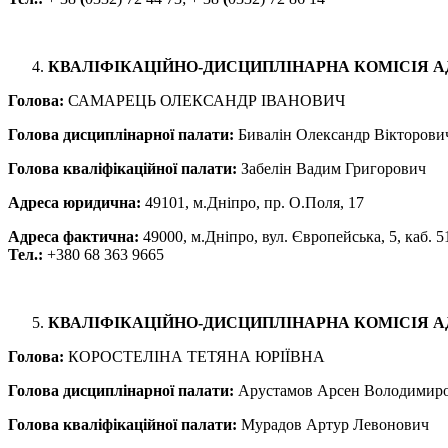
КВАЛІФІКАЦІЙНО-ДИСЦИПЛІНАРНА КОМІСІЯ А
Голова:
САМАРЕЦЬ ОЛЕКСАНДР ІВАНОВИЧ
Голова дисциплінарної палати:
Бивалін Олександр Вікторови
Голова кваліфікаційної палати:
Забелін Вадим Григорович
Адреса юридична:
49101, м.Дніпро, пр. О.Поля, 17
Адреса фактична:
49000, м.Дніпро, вул. Європейська, 5, каб. 5
Тел.:
+380 68 363 9665
КВАЛІФІКАЦІЙНО-ДИСЦИПЛІНАРНА КОМІСІЯ А
Голова:
КОРОСТЕЛІНА ТЕТЯНА ЮРІЇВНА
Голова дисциплінарної палати:
Арустамов Арсен Володимир
Голова кваліфікаційної палати:
Мурадов Артур Левонович