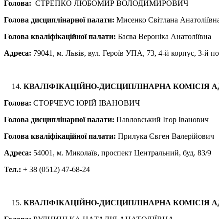
Голова:
СТРЕПКО ЛЮБОМИР ВОЛОДИМИРОВИЧ
Голова дисциплінарної палати:
Мисенко Світлана Анатоліївн
Голова кваліфікаційної палати:
Баєва Вероніка Анатоліївна
Адреса:
79041, м. Львів, вул. Героїв УПА, 73, 4-й корпус, 3-й п
КВАЛІФІКАЦІЙНО-ДИСЦИПЛІНАРНА КОМІСІЯ А
Голова:
СТОРЧЕУС ЮРІЙ ІВАНОВИЧ
Голова дисциплінарної палати:
Павловський Ігор Іванович
Голова кваліфікаційної палати:
Прилука Євген Валерійович
Адреса:
54001, м. Миколаїв, проспект Центральний, буд. 83/9
Тел.:
+ 38 (0512) 47-68-24
КВАЛІФІКАЦІЙНО-ДИСЦИПЛІНАРНА КОМІСІЯ А