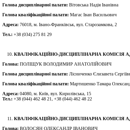
Голова дисциплінарної палати:
Вітовська Надія Іванівна
Голова кваліфікаційної палати:
Магас Іван Васильович
Адреса:
76018, м. Івано-Франківськ, вул. Старозамкова, 2
Тел.:
+38 (034) 275 81 29
КВАЛІФІКАЦІЙНО-ДИСЦИПЛІНАРНА КОМІСІЯ А
Голова:
ПОЛІЩУК ВОЛОДИМИР АНАТОЛІЙОВИЧ
Голова дисциплінарної палати:
Лісниченко Єлизавета Сергіїв
Голова кваліфікаційної палати:
Мартишенко Тамара Олексан
Адреса:
04080, м. Київ, вул. Кирилівська, 15
Тел.:
+38 (044) 462 48 21, +38 (044) 462 48 22
КВАЛІФІКАЦІЙНО-ДИСЦИПЛІНАРНА КОМІСІЯ А
Голова:
ВОЛОСЯН ОЛЕКСАНДР ІВАНОВИЧ