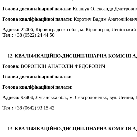
Голова дисциплінарної палати:
Квашук Олександр Дмитрови
Голова кваліфікаційної палати:
Коротич Вадим Анатолійови
Адреса:
25006, Кіровоградська обл., м. Кіровоград, Ленінський
Тел.:
+38 (0522) 24 44 50
КВАЛІФІКАЦІЙНО-ДИСЦИПЛІНАРНА КОМІСІЯ 
Голова:
ВОРОНКІН АНАТОЛІЙ ФЕДОРОВИЧ
Голова дисциплінарної палати:
Голова кваліфікаційної палати:
Адреса:
93404, Луганська обл., м. Сєвєродонецьк, вул. Леніна, 
Тел.:
+38 (0642) 93 15 42
КВАЛІФІКАЦІЙНО-ДИСЦИПЛІНАРНА КОМІСІЯ А