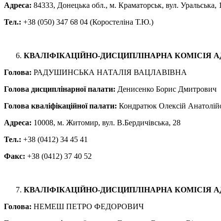
Адреса:
84333, Донецька обл., м. Краматорськ, вул. Уральська, 
Тел.:
+38 (050) 347 68 04 (Коростеліна Т.Ю.)
КВАЛІФІКАЦІЙНО-ДИСЦИПЛІНАРНА КОМІСІЯ 
Голова:
РАДУШИНСЬКА НАТАЛІЯ ВАЦЛАВІВНА
Голова дисциплінарної палати:
Денисенко Борис Дмитрович
Голова кваліфікаційної палати:
Кондратюк Олексій Анатолій
Адреса:
10008, м. Житомир, вул. В.Бердичівська, 28
Тел.:
+38 (0412) 34 45 41
Факс:
+38 (0412) 37 40 52
КВАЛІФІКАЦІЙНО-ДИСЦИПЛІНАРНА КОМІСІЯ А
Голова:
НЕМЕШ ПЕТРО ФЕДОРОВИЧ