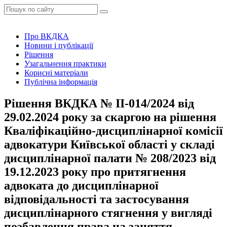
Про ВКДКА
Новини і публікації
Рішення
Узагальнення практики
Корисні матеріали
Публічна інформація
Рішення ВКДКА № ІІ-014/2024 від
29.02.2024 року за скаргою на рішення
Кваліфікаційно-дисциплінарної комісії
адвокатури Київської області у складі
дисциплінарної палати № 208/2023 від
19.12.2023 року про притягнення
адвоката до дисциплінарної
відповідальності та застосування
дисциплінарного стягнення у вигляді
позбавлення права на заняття