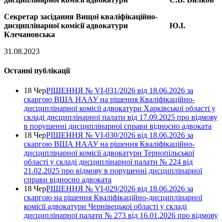
Секретар засідання Вищої кваліфікаційно-
дисциплінарної комісії адвокатури Ю.І.
Клечановська
31.08.2023
Останні публікації
18 Чер
РІШЕННЯ № VІ-031/2026 від 18.06.2026 за
скаргою ВША НААУ на рішення Кваліфікаційно-
дисциплінарної комісії адвокатури Харківської області у
складі дисциплінарної палати від 17.09.2025 про відмову
в порушенні дисциплінарної справи відносно адвоката
18 Чер
РІШЕННЯ № VІ-030/2026 від 18.06.2026 за
скаргою ВША НААУ на рішення Кваліфікаційно-
дисциплінарної комісії адвокатури Тернопільської
області у складі дисциплінарної палати № 224 від
21.02.2025 про відмову в порушенні дисциплінарної
справи відносно адвоката
18 Чер
РІШЕННЯ № VІ-029/2026 від 18.06.2026 за
скаргою на рішення Кваліфікаційно-дисциплінарної
комісії адвокатури Чернівецької області у складі
дисциплінарної палати № 273 від 16.01.2026 про відмову