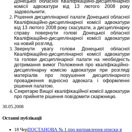
Донецької обласної Кваліфікаційно-дисциплінарної
комісії адвокатури від 13 лютого 2008 року
задовольнити.
Рішення дисциплінарної палати Донецької обласної
Кваліфікаційно-дисциплінарної комісії адвокатури
від 13 лютого 2008 року скасувати, а дисциплінарну
справу повернути голові Донецької обласної
Кваліфікаційно-дисциплінарної комісії адвокатури
на новий розгляд.
Звернути увагу голови Донецької обласної
Кваліфікаційно-дисциплінарної комісії адвокатури
та голови дисциплінарної палати на необхідність
дотримання вимог Положення про кваліфікаційно-
дисциплінарну комісію адвокатури при розгляді
матеріалів про порушення дисциплінарного
провадження відносно адвоката і оформленні
рішення палатою.
Секретарю Вищої кваліфікаційної комісії адвокатури
про прийняте рішення повідомити скаржницю.
30.05.2008
Останні публікації
18 Чер
ПОСТАНОВА № 1 про виправлення описки в