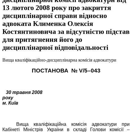
13 лютого 2008 року про закриття
дисциплінарної справи відносно
адвоката Клименка Олексія
Костянтиновича за відсутністю підстав
для притягнення його до
дисциплінарної відповідальності
Вища кваліфікаційно-дисциплінарна комісія адвокатури
ПОСТАНОВА
№
V
/
5
–
043
30
травня
2008
року
м. Київ
Вища кваліфікаційна комісія адвокатури при
Кабінеті Міністрів України в складі Голови комісії –