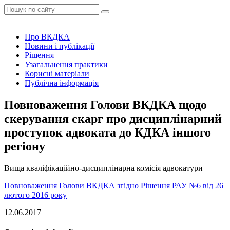
Про ВКДКА
Новини і публікації
Рішення
Узагальнення практики
Корисні матеріали
Публічна інформація
Повноваження Голови ВКДКА щодо
скерування скарг про дисциплінарний
проступок адвоката до КДКА іншого
регіону
Вища кваліфікаційно-дисциплінарна комісія адвокатури
Повноваження Голови ВКДКА згідно Рішення РАУ №6 від 26
лютого 2016 року
12.06.2017