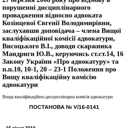
порушенні дисциплінарного
провадження відносно адвоката
Козінцевої Євгенії Володимирівни,
заслухавши доповідача – члена Вищої
кваліфікаційної комісії адвокатури,
Висоцького В.І., доводи скаржника
Мандриги Ю.В., керуючись ст.ст.14, 16
Закону України «Про адвокатуру» та
п.п.10, 10-1, 20 – 23-1 Положення про
Вищу кваліфікаційну комісію
адвокатури
Вища кваліфікаційно-дисциплінарна комісія адвокатури
ПОСТАНОВА №
V
/16-0141