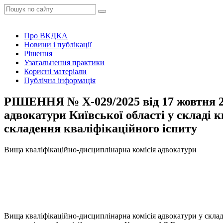
Про ВКДКА
Новини і публікації
Рішення
Узагальнення практики
Корисні матеріали
Публічна інформація
РІШЕННЯ № Х-029/2025 від 17 жовтня 20
адвокатури Київської області у складі к
складення кваліфікаційного іспиту
Вища кваліфікаційно-дисциплінарна комісія адвокатури
Вища кваліфікаційно-дисциплінарна комісія адвокатури у склад