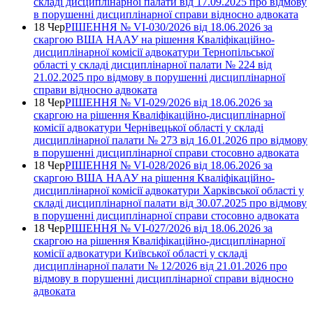
складі дисциплінарної палати від 17.09.2025 про відмову
в порушенні дисциплінарної справи відносно адвоката
18 Чер
РІШЕННЯ № VІ-030/2026 від 18.06.2026 за
скаргою ВША НААУ на рішення Кваліфікаційно-
дисциплінарної комісії адвокатури Тернопільської
області у складі дисциплінарної палати № 224 від
21.02.2025 про відмову в порушенні дисциплінарної
справи відносно адвоката
18 Чер
РІШЕННЯ № VІ-029/2026 від 18.06.2026 за
скаргою на рішення Кваліфікаційно-дисциплінарної
комісії адвокатури Чернівецької області у складі
дисциплінарної палати № 273 від 16.01.2026 про відмову
в порушенні дисциплінарної справи стосовно адвоката
18 Чер
РІШЕННЯ № VІ-028/2026 від 18.06.2026 за
скаргою ВША НААУ на рішення Кваліфікаційно-
дисциплінарної комісії адвокатури Харківської області у
складі дисциплінарної палати від 30.07.2025 про відмову
в порушенні дисциплінарної справи стосовно адвоката
18 Чер
РІШЕННЯ № VІ-027/2026 від 18.06.2026 за
скаргою на рішення Кваліфікаційно-дисциплінарної
комісії адвокатури Київської області у складі
дисциплінарної палати № 12/2026 від 21.01.2026 про
відмову в порушенні дисциплінарної справи відносно
адвоката