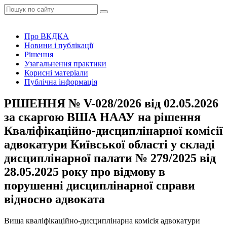
Про ВКДКА
Новини і публікації
Рішення
Узагальнення практики
Корисні матеріали
Публічна інформація
РІШЕННЯ № V-028/2026 від 02.05.2026
за скаргою ВША НААУ на рішення
Кваліфікаційно-дисциплінарної комісії
адвокатури Київської області у складі
дисциплінарної палати № 279/2025 від
28.05.2025 року про відмову в
порушенні дисциплінарної справи
відносно адвоката
Вища кваліфікаційно-дисциплінарна комісія адвокатури