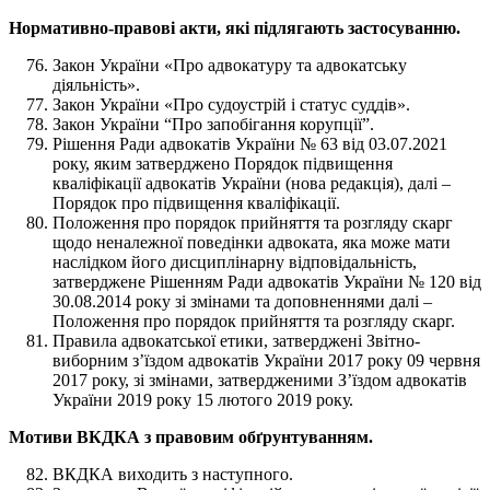
Нормативно-правові акти, які підлягають застосуванню.
Закон України «Про адвокатуру та адвокатську
діяльність».
Закон України «Про судоустрій і статус суддів».
Закон України “Про запобігання корупції”.
Рішення Ради адвокатів України № 63 від 03.07.2021
року, яким затверджено Порядок підвищення
кваліфікації адвокатів України (нова редакція), далі –
Порядок про підвищення кваліфікації.
Положення про порядок прийняття та розгляду скарг
щодо неналежної поведінки адвоката, яка може мати
наслідком його дисциплінарну відповідальність,
затверджене Рішенням Ради адвокатів України № 120 від
30.08.2014 року зі змінами та доповненнями далі –
Положення про порядок прийняття та розгляду скарг.
Правила адвокатської етики, затверджені Звітно-
виборним з’їздом адвокатів України 2017 року 09 червня
2017 року, зі змінами, затвердженими З’їздом адвокатів
України 2019 року 15 лютого 2019 року.
Мотиви ВКДКА з правовим обґрунтуванням.
ВКДКА виходить з наступного.