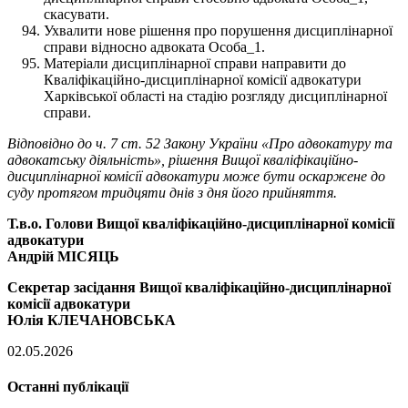
скасувати.
Ухвалити нове рішення про порушення дисциплінарної
справи відносно адвоката Особа_1.
Матеріали дисциплінарної справи направити до
Кваліфікаційно-дисциплінарної комісії адвокатури
Харківської області на стадію розгляду дисциплінарної
справи.
Відповідно до ч. 7 ст. 52 Закону України «Про адвокатуру та
адвокатську діяльність», рішення Вищої кваліфікаційно-
дисциплінарної комісії адвокатури може бути оскаржене до
суду протягом тридцяти днів з дня його прийняття.
Т.в.о. Голови Вищої кваліфікаційно-дисциплінарної комісії
адвокатури
Андрій МІСЯЦЬ
Секретар засідання Вищої кваліфікаційно-дисциплінарної
комісії адвокатури
Юлія КЛЕЧАНОВСЬКА
02.05.2026
Останні публікації