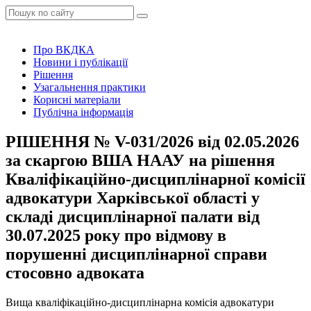
Про ВКДКА
Новини і публікації
Рішення
Узагальнення практики
Корисні матеріали
Публічна інформація
РІШЕННЯ № V-031/2026 від 02.05.2026
за скаргою ВША НААУ на рішення
Кваліфікаційно-дисциплінарної комісії
адвокатури Харківської області у
складі дисциплінарної палати від
30.07.2025 року про відмову в
порушенні дисциплінарної справи
стосовно адвоката
Вища кваліфікаційно-дисциплінарна комісія адвокатури