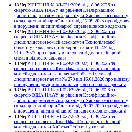
18 Чер
РІШЕННЯ № VІ-031/2026 від 18.06.2026 за
скаргою ВША НААУ на рішення Кваліфікаційно-
дисциплінарної комісії адвокатури Харківської області у
складі дисциплінарної палати від 17.09.2025 про відмову
в порушенні дисциплінарної справи відносно адвоката
18 Чер
РІШЕННЯ № VІ-030/2026 від 18.06.2026 за
скаргою ВША НААУ на рішення Кваліфікаційно-
дисциплінарної комісії адвокатури Тернопільської
області у складі дисциплінарної палати № 224 від
21.02.2025 про відмову в порушенні дисциплінарної
справи відносно адвоката
18 Чер
РІШЕННЯ № VІ-029/2026 від 18.06.2026 за
скаргою на рішення Кваліфікаційно-дисциплінарної
комісії адвокатури Чернівецької області у складі
дисциплінарної палати № 273 від 16.01.2026 про відмову
в порушенні дисциплінарної справи стосовно адвоката
18 Чер
РІШЕННЯ № VІ-028/2026 від 18.06.2026 за
скаргою ВША НААУ на рішення Кваліфікаційно-
дисциплінарної комісії адвокатури Харківської області у
складі дисциплінарної палати від 30.07.2025 про відмову
в порушенні дисциплінарної справи стосовно адвоката
18 Чер
РІШЕННЯ № VІ-027/2026 від 18.06.2026 за
скаргою на рішення Кваліфікаційно-дисциплінарної
комісії адвокатури Київської області у складі