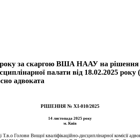
 року за скаргою ВША НААУ на рішення 
сциплінарної палати від 18.02.2025 року 
сно адвоката
РІШЕННЯ № XI-010/2025
14 листопада 2025 року
м. Київ
 Т.в.о Голови Вищої кваліфікаційно-дисциплінарної комісії адво