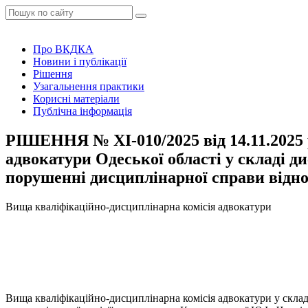
Про ВКДКА
Новини і публікації
Рішення
Узагальнення практики
Корисні матеріали
Публічна інформація
РІШЕННЯ № XI-010/2025 від 14.11.2025
адвокатури Одеської області у складі ди
порушенні дисциплінарної справи відно
Вища кваліфікаційно-дисциплінарна комісія адвокатури
Вища кваліфікаційно-дисциплінарна комісія адвокатури у складі