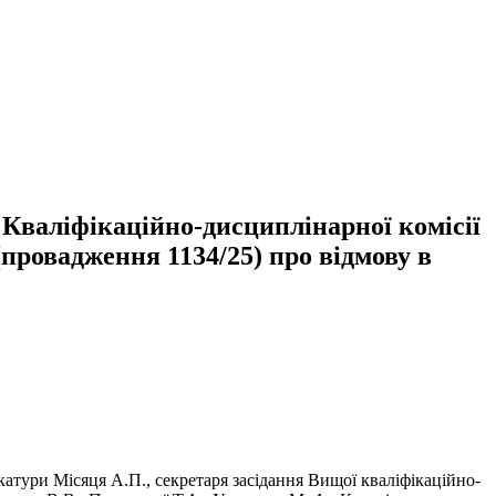
Кваліфікаційно-дисциплінарної комісії
(провадження 1134/25) про відмову в
катури Місяця А.П., секретаря засідання Вищої кваліфікаційно-