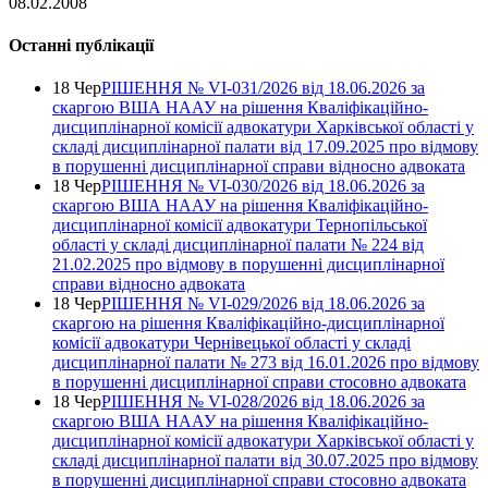
08.02.2008
Останні публікації
18 Чер
РІШЕННЯ № VІ-031/2026 від 18.06.2026 за
скаргою ВША НААУ на рішення Кваліфікаційно-
дисциплінарної комісії адвокатури Харківської області у
складі дисциплінарної палати від 17.09.2025 про відмову
в порушенні дисциплінарної справи відносно адвоката
18 Чер
РІШЕННЯ № VІ-030/2026 від 18.06.2026 за
скаргою ВША НААУ на рішення Кваліфікаційно-
дисциплінарної комісії адвокатури Тернопільської
області у складі дисциплінарної палати № 224 від
21.02.2025 про відмову в порушенні дисциплінарної
справи відносно адвоката
18 Чер
РІШЕННЯ № VІ-029/2026 від 18.06.2026 за
скаргою на рішення Кваліфікаційно-дисциплінарної
комісії адвокатури Чернівецької області у складі
дисциплінарної палати № 273 від 16.01.2026 про відмову
в порушенні дисциплінарної справи стосовно адвоката
18 Чер
РІШЕННЯ № VІ-028/2026 від 18.06.2026 за
скаргою ВША НААУ на рішення Кваліфікаційно-
дисциплінарної комісії адвокатури Харківської області у
складі дисциплінарної палати від 30.07.2025 про відмову
в порушенні дисциплінарної справи стосовно адвоката