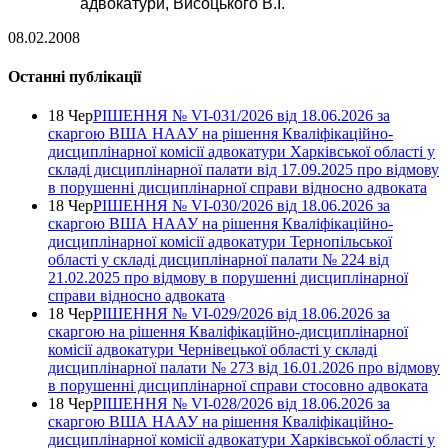
адвокатури, Висоцького В.І.
08.02.2008
Останні публікації
18 Чер
РІШЕННЯ № VІ-031/2026 від 18.06.2026 за
скаргою ВША НААУ на рішення Кваліфікаційно-
дисциплінарної комісії адвокатури Харківської області у
складі дисциплінарної палати від 17.09.2025 про відмову
в порушенні дисциплінарної справи відносно адвоката
18 Чер
РІШЕННЯ № VІ-030/2026 від 18.06.2026 за
скаргою ВША НААУ на рішення Кваліфікаційно-
дисциплінарної комісії адвокатури Тернопільської
області у складі дисциплінарної палати № 224 від
21.02.2025 про відмову в порушенні дисциплінарної
справи відносно адвоката
18 Чер
РІШЕННЯ № VІ-029/2026 від 18.06.2026 за
скаргою на рішення Кваліфікаційно-дисциплінарної
комісії адвокатури Чернівецької області у складі
дисциплінарної палати № 273 від 16.01.2026 про відмову
в порушенні дисциплінарної справи стосовно адвоката
18 Чер
РІШЕННЯ № VІ-028/2026 від 18.06.2026 за
скаргою ВША НААУ на рішення Кваліфікаційно-
дисциплінарної комісії адвокатури Харківської області у