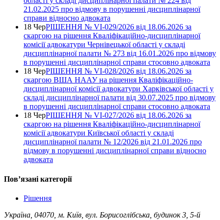
області у складі дисциплінарної палати № 224 від
21.02.2025 про відмову в порушенні дисциплінарної
справи відносно адвоката
18 Чер
РІШЕННЯ № VІ-029/2026 від 18.06.2026 за
скаргою на рішення Кваліфікаційно-дисциплінарної
комісії адвокатури Чернівецької області у складі
дисциплінарної палати № 273 від 16.01.2026 про відмову
в порушенні дисциплінарної справи стосовно адвоката
18 Чер
РІШЕННЯ № VІ-028/2026 від 18.06.2026 за
скаргою ВША НААУ на рішення Кваліфікаційно-
дисциплінарної комісії адвокатури Харківської області у
складі дисциплінарної палати від 30.07.2025 про відмову
в порушенні дисциплінарної справи стосовно адвоката
18 Чер
РІШЕННЯ № VІ-027/2026 від 18.06.2026 за
скаргою на рішення Кваліфікаційно-дисциплінарної
комісії адвокатури Київської області у складі
дисциплінарної палати № 12/2026 від 21.01.2026 про
відмову в порушенні дисциплінарної справи відносно
адвоката
Повʼязані категорії
Рішення
Україна, 04070, м. Київ, вул. Борисоглібська, будинок 3, 5-й