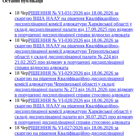
Останні публікації
18 Чер
РІШЕННЯ № VІ-031/2026 від 18.06.2026 за
скаргою ВША НААУ на рішення Кваліфікаційно-
дисциплінарної комісії адвокатури Харківської області у
складі дисциплінарної палати від 17.09.2025 про відмову
в порушенні дисциплінарної справи відносно адвоката
18 Чер
РІШЕННЯ № VІ-030/2026 від 18.06.2026 за
скаргою ВША НААУ на рішення Кваліфікаційно-
дисциплінарної комісії адвокатури Тернопільської
області у складі дисциплінарної палати № 224 від
21.02.2025 про відмову в порушенні дисциплінарної
справи відносно адвоката
18 Чер
РІШЕННЯ № VІ-029/2026 від 18.06.2026 за
скаргою на рішення Кваліфікаційно-дисциплінарної
комісії адвокатури Чернівецької області у складі
дисциплінарної палати № 273 від 16.01.2026 про відмову
в порушенні дисциплінарної справи стосовно адвоката
18 Чер
РІШЕННЯ № VІ-028/2026 від 18.06.2026 за
скаргою ВША НААУ на рішення Кваліфікаційно-
дисциплінарної комісії адвокатури Харківської області у
складі дисциплінарної палати від 30.07.2025 про відмову
в порушенні дисциплінарної справи стосовно адвоката
18 Чер
РІШЕННЯ № VІ-027/2026 від 18.06.2026 за
скаргою на рішення Кваліфікаційно-дисциплінарної