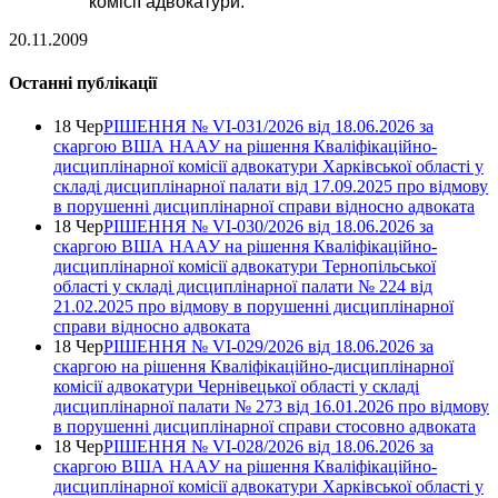
комісії адвокатури.
20.11.2009
Останні публікації
18 Чер
РІШЕННЯ № VІ-031/2026 від 18.06.2026 за
скаргою ВША НААУ на рішення Кваліфікаційно-
дисциплінарної комісії адвокатури Харківської області у
складі дисциплінарної палати від 17.09.2025 про відмову
в порушенні дисциплінарної справи відносно адвоката
18 Чер
РІШЕННЯ № VІ-030/2026 від 18.06.2026 за
скаргою ВША НААУ на рішення Кваліфікаційно-
дисциплінарної комісії адвокатури Тернопільської
області у складі дисциплінарної палати № 224 від
21.02.2025 про відмову в порушенні дисциплінарної
справи відносно адвоката
18 Чер
РІШЕННЯ № VІ-029/2026 від 18.06.2026 за
скаргою на рішення Кваліфікаційно-дисциплінарної
комісії адвокатури Чернівецької області у складі
дисциплінарної палати № 273 від 16.01.2026 про відмову
в порушенні дисциплінарної справи стосовно адвоката
18 Чер
РІШЕННЯ № VІ-028/2026 від 18.06.2026 за
скаргою ВША НААУ на рішення Кваліфікаційно-
дисциплінарної комісії адвокатури Харківської області у