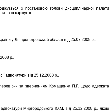
оджується з постановою голови дисциплінарної палати
я та оскаржує її.
аїни у Дніпропетровській області від 25.07.2008 р.,
2008 р.,
ї адвокатури від 25.12.2008 р..
х перевірки за зверненням Комащенка П.Г. щодо адвоката
 адвокатури Миргородського Ю.М. від 25.12.2008 р., якою