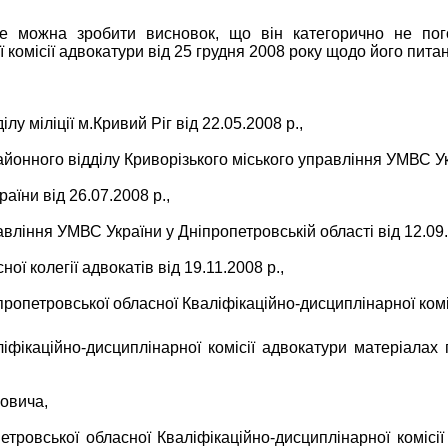
е можна зробити висновок, що він категорично не пог
комісії адвокатури від 25 грудня 2008 року щодо його питанн
у міліції м.Кривий Ріг від 22.05.2008 р.,
йонного відділу Криворізького міського управління УМВС Укр
аїни від 26.07.2008 р.,
вління УМВС України у Дніпропетровській області від 12.09.
ї колегії адвокатів від 19.11.2008 р.,
опетровської обласної Кваліфікаційно-дисциплінарної комісі
ліфікаційно-дисциплінарної комісії адвокатури матеріала
йовича,
тровської обласної Кваліфікаційно-дисциплінарної комісії