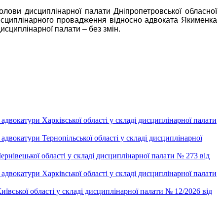
олови дисциплінарної палати Дніпропетровської обласної
 дисциплінарного провадження відносно адвоката Якименка
исциплінарної палати – без змін.
двокатури Харківської області у складі дисциплінарної палати
двокатури Тернопільської області у складі дисциплінарної
рнівецької області у складі дисциплінарної палати № 273 від
двокатури Харківської області у складі дисциплінарної палати
ївської області у складі дисциплінарної палати № 12/2026 від