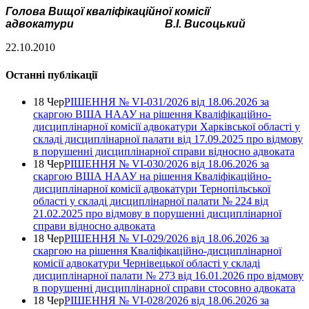
Голова Вищої кваліфікаційної комісії
адвокатури
В.І. Висоцький
22.10.2010
Останні публікації
18 Чер
РІШЕННЯ № VІ-031/2026 від 18.06.2026 за
скаргою ВША НААУ на рішення Кваліфікаційно-
дисциплінарної комісії адвокатури Харківської області у
складі дисциплінарної палати від 17.09.2025 про відмову
в порушенні дисциплінарної справи відносно адвоката
18 Чер
РІШЕННЯ № VІ-030/2026 від 18.06.2026 за
скаргою ВША НААУ на рішення Кваліфікаційно-
дисциплінарної комісії адвокатури Тернопільської
області у складі дисциплінарної палати № 224 від
21.02.2025 про відмову в порушенні дисциплінарної
справи відносно адвоката
18 Чер
РІШЕННЯ № VІ-029/2026 від 18.06.2026 за
скаргою на рішення Кваліфікаційно-дисциплінарної
комісії адвокатури Чернівецької області у складі
дисциплінарної палати № 273 від 16.01.2026 про відмову
в порушенні дисциплінарної справи стосовно адвоката
18 Чер
РІШЕННЯ № VІ-028/2026 від 18.06.2026 за