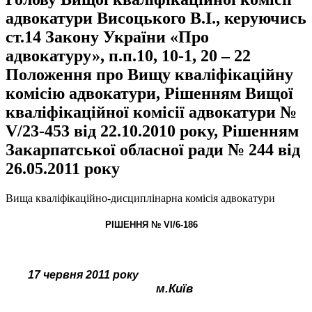
адвокатури Висоцького В.І., керуючись
ст.14 Закону України «Про
адвокатуру», п.п.10, 10-1, 20 – 22
Положення про Вищу кваліфікаційну
комісію адвокатури, Рішенням Вищої
кваліфікаційної комісії адвокатури №
V/23-453 від 22.10.2010 року, Рішенням
Закарпатської обласної ради № 244 від
26.05.2011 року
Вища кваліфікаційно-дисциплінарна комісія адвокатури
РІШЕННЯ № VІ/6-186
17 червня 2011 року
м.Київ