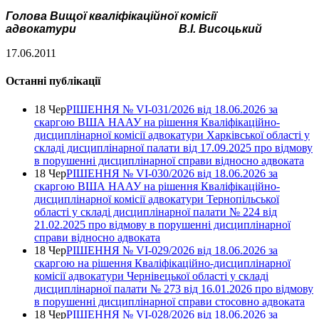
Голова Вищої кваліфікаційної комісії
адвокатури
В.І. Висоцький
17.06.2011
Останні публікації
18 Чер
РІШЕННЯ № VІ-031/2026 від 18.06.2026 за
скаргою ВША НААУ на рішення Кваліфікаційно-
дисциплінарної комісії адвокатури Харківської області у
складі дисциплінарної палати від 17.09.2025 про відмову
в порушенні дисциплінарної справи відносно адвоката
18 Чер
РІШЕННЯ № VІ-030/2026 від 18.06.2026 за
скаргою ВША НААУ на рішення Кваліфікаційно-
дисциплінарної комісії адвокатури Тернопільської
області у складі дисциплінарної палати № 224 від
21.02.2025 про відмову в порушенні дисциплінарної
справи відносно адвоката
18 Чер
РІШЕННЯ № VІ-029/2026 від 18.06.2026 за
скаргою на рішення Кваліфікаційно-дисциплінарної
комісії адвокатури Чернівецької області у складі
дисциплінарної палати № 273 від 16.01.2026 про відмову
в порушенні дисциплінарної справи стосовно адвоката
18 Чер
РІШЕННЯ № VІ-028/2026 від 18.06.2026 за