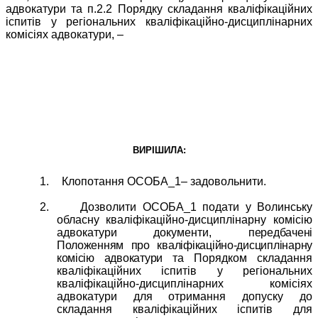
адвокатури та п.2.2 Порядку складання кваліфікаційних
іспитів у регіональних кваліфікаційно-дисциплінарних
комісіях адвокатури, –
ВИРІШИЛА:
1.
Клопотання ОСОБА_1– задовольнити.
2.
Дозволити ОСОБА_1 подати у Волинську
обласну кваліфікаційно-дисциплінарну комісію
адвокатури документи,
передбачені
Положенням про кваліфікаційно-дисциплінарну
комісію адвокатури
та Порядком складання
кваліфікаційних іспитів у регіональних
кваліфікаційно-дисциплінарних комісіях
адвокатури для отримання допуску до
складання кваліфікаційних іспитів для