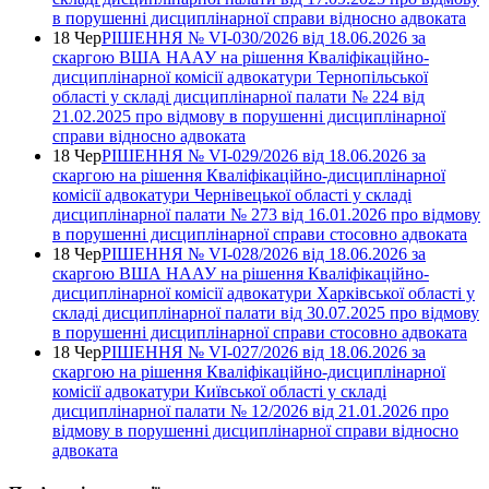
в порушенні дисциплінарної справи відносно адвоката
18 Чер
РІШЕННЯ № VІ-030/2026 від 18.06.2026 за
скаргою ВША НААУ на рішення Кваліфікаційно-
дисциплінарної комісії адвокатури Тернопільської
області у складі дисциплінарної палати № 224 від
21.02.2025 про відмову в порушенні дисциплінарної
справи відносно адвоката
18 Чер
РІШЕННЯ № VІ-029/2026 від 18.06.2026 за
скаргою на рішення Кваліфікаційно-дисциплінарної
комісії адвокатури Чернівецької області у складі
дисциплінарної палати № 273 від 16.01.2026 про відмову
в порушенні дисциплінарної справи стосовно адвоката
18 Чер
РІШЕННЯ № VІ-028/2026 від 18.06.2026 за
скаргою ВША НААУ на рішення Кваліфікаційно-
дисциплінарної комісії адвокатури Харківської області у
складі дисциплінарної палати від 30.07.2025 про відмову
в порушенні дисциплінарної справи стосовно адвоката
18 Чер
РІШЕННЯ № VІ-027/2026 від 18.06.2026 за
скаргою на рішення Кваліфікаційно-дисциплінарної
комісії адвокатури Київської області у складі
дисциплінарної палати № 12/2026 від 21.01.2026 про
відмову в порушенні дисциплінарної справи відносно
адвоката