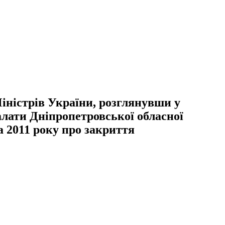
ністрів України, розглянувши у
лати Дніпропетровської обласної
а 2011 року про закриття