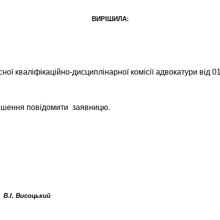
ВИРІШИЛА:
ної кваліфікаційно-дисциплінарної комісії адвокатури від 0
рішення повідомити
заявницю.
В.І. Висоцький