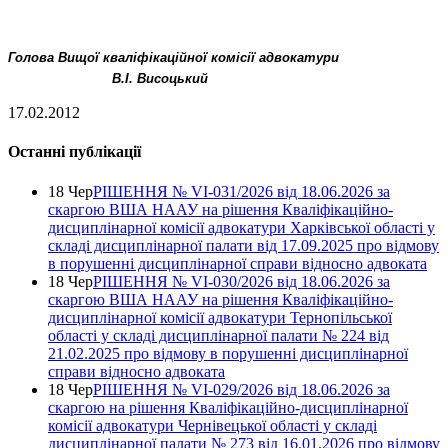
Голова Вищої кваліфікаційної комісії адвокатури
В.І. Висоцький
17.02.2012
Останні публікації
18 Чер
РІШЕННЯ № VІ-031/2026 від 18.06.2026 за
скаргою ВША НААУ на рішення Кваліфікаційно-
дисциплінарної комісії адвокатури Харківської області у
складі дисциплінарної палати від 17.09.2025 про відмову
в порушенні дисциплінарної справи відносно адвоката
18 Чер
РІШЕННЯ № VІ-030/2026 від 18.06.2026 за
скаргою ВША НААУ на рішення Кваліфікаційно-
дисциплінарної комісії адвокатури Тернопільської
області у складі дисциплінарної палати № 224 від
21.02.2025 про відмову в порушенні дисциплінарної
справи відносно адвоката
18 Чер
РІШЕННЯ № VІ-029/2026 від 18.06.2026 за
скаргою на рішення Кваліфікаційно-дисциплінарної
комісії адвокатури Чернівецької області у складі
дисциплінарної палати № 273 від 16.01.2026 про відмову