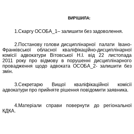
ВИРІШИЛА:
1.Скаргу ОСОБА_1– залишити без задоволення.
2.Постанову голови дисциплінарної
палати
Івано-
Франківської обласної кваліфікаційно-дисциплінарної
комісії адвокатури Вітовської Н.І. від 22 листопада
2011 року про відмову в порушенні дисциплінарного
провадження щодо адвоката ОСОБА_2- залишити без
змін.
3.Секретарю Вищої кваліфікаційної комісії
адвокатури про прийняте рішення повідомити заявника.
4.
Матеріали справи повернути до регіональної
КДКА.