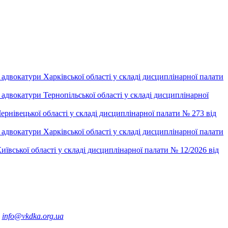
двокатури Харківської області у складі дисциплінарної палати
двокатури Тернопільської області у складі дисциплінарної
рнівецької області у складі дисциплінарної палати № 273 від
двокатури Харківської області у складі дисциплінарної палати
ївської області у складі дисциплінарної палати № 12/2026 від
info@vkdka.org.ua