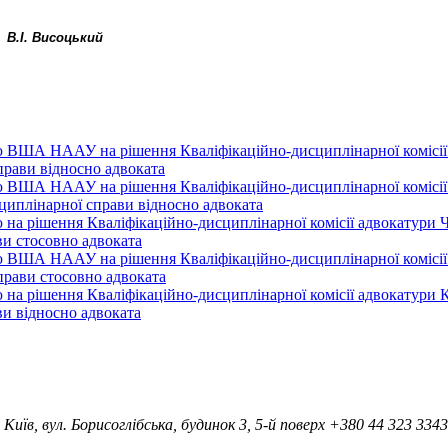
В.І. Висоцький
 ВША НААУ на рішення Кваліфікаційно-дисциплінарної комісії а
прави відносно адвоката
 ВША НААУ на рішення Кваліфікаційно-дисциплінарної комісії а
сциплінарної справи відносно адвоката
на рішення Кваліфікаційно-дисциплінарної комісії адвокатури Че
ви стосовно адвоката
 ВША НААУ на рішення Кваліфікаційно-дисциплінарної комісії а
прави стосовно адвоката
на рішення Кваліфікаційно-дисциплінарної комісії адвокатури Ки
ви відносно адвоката
 Київ, вул. Борисоглібська, будинок 3, 5-й поверх
+380 44 323 3343