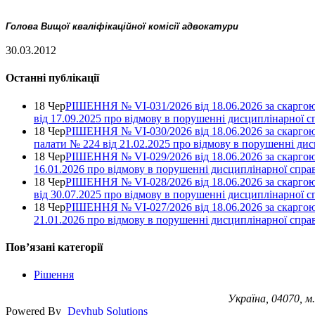
Голова Вищої кваліфікаційної комісії адвокатури
30.03.2012
Останні публікації
18 Чер
РІШЕННЯ № VІ-031/2026 від 18.06.2026 за скаргою
від 17.09.2025 про відмову в порушенні дисциплінарної с
18 Чер
РІШЕННЯ № VІ-030/2026 від 18.06.2026 за скаргою
палати № 224 від 21.02.2025 про відмову в порушенні ди
18 Чер
РІШЕННЯ № VІ-029/2026 від 18.06.2026 за скаргою 
16.01.2026 про відмову в порушенні дисциплінарної спра
18 Чер
РІШЕННЯ № VІ-028/2026 від 18.06.2026 за скаргою
від 30.07.2025 про відмову в порушенні дисциплінарної с
18 Чер
РІШЕННЯ № VІ-027/2026 від 18.06.2026 за скаргою 
21.01.2026 про відмову в порушенні дисциплінарної спра
Повʼязані категорії
Рішення
Україна, 04070, м.
Powered By
Devhub Solutions