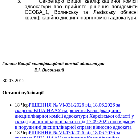
3.
Секретарю Вищої кваліфікаційної комісії
адвокатури про прийняте рішення повідомити
ОСОБА_1, Волинську та Львівську обласні
кваліфікаційно-дисциплінарні комісії адвокатури.
Голова Вищої кваліфікаційної комісії адвокатури
В.І. Висоцький
30.03.2012
Останні публікації
18 Чер
РІШЕННЯ № VІ-031/2026 від 18.06.2026 за
скаргою ВША НААУ на рішення Кваліфікаційно-
дисциплінарної комісії адвокатури Харківської області у
складі дисциплінарної палати від 17.09.2025 про відмову
в порушенні дисциплінарної справи відносно адвоката
18 Чер
РІШЕННЯ № VІ-030/2026 від 18.06.2026 за