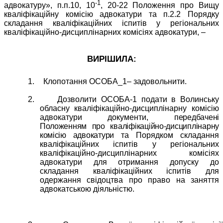
-1
адвокатуру», п.п.10, 10
, 20-22 Положення про Вищу
кваліфікаційну комісію адвокатури та п.2.2 Порядку
складання кваліфікаційних іспитів у регіональних
кваліфікаційно-дисциплінарних комісіях адвокатури, –
ВИРІШИЛА:
1.
Клопотання ОСОБА_1– задовольнити.
2.
Дозволити ОСОБА-1 подати в Волинську
обласну
кваліфікаційно-дисциплінарну комісію
адвокатури документи,
передбачені
Положенням про кваліфікаційно-дисциплінарну
комісію адвокатури
та Порядком складання
кваліфікаційних іспитів у регіональних
кваліфікаційно-дисциплінарних комісіях
адвокатури для отримання допуску до
складання кваліфікаційних іспитів для
одержання свідоцтва про право на заняття
адвокатською діяльністю.