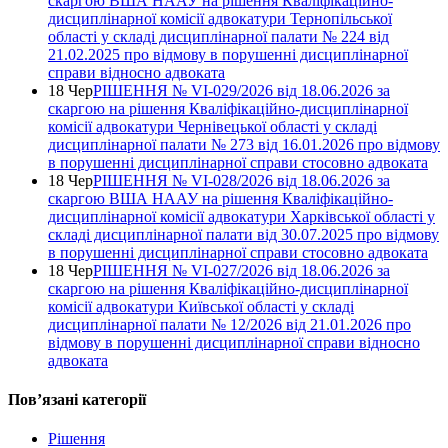
скаргою ВША НААУ на рішення Кваліфікаційно-
дисциплінарної комісії адвокатури Тернопільської
області у складі дисциплінарної палати № 224 від
21.02.2025 про відмову в порушенні дисциплінарної
справи відносно адвоката
18 Чер
РІШЕННЯ № VІ-029/2026 від 18.06.2026 за
скаргою на рішення Кваліфікаційно-дисциплінарної
комісії адвокатури Чернівецької області у складі
дисциплінарної палати № 273 від 16.01.2026 про відмову
в порушенні дисциплінарної справи стосовно адвоката
18 Чер
РІШЕННЯ № VІ-028/2026 від 18.06.2026 за
скаргою ВША НААУ на рішення Кваліфікаційно-
дисциплінарної комісії адвокатури Харківської області у
складі дисциплінарної палати від 30.07.2025 про відмову
в порушенні дисциплінарної справи стосовно адвоката
18 Чер
РІШЕННЯ № VІ-027/2026 від 18.06.2026 за
скаргою на рішення Кваліфікаційно-дисциплінарної
комісії адвокатури Київської області у складі
дисциплінарної палати № 12/2026 від 21.01.2026 про
відмову в порушенні дисциплінарної справи відносно
адвоката
Повʼязані категорії
Рішення