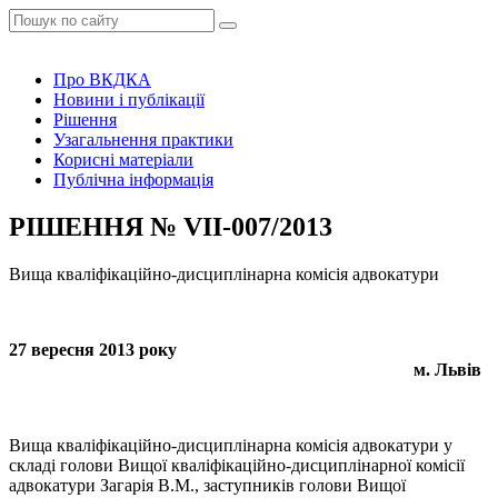
Про ВКДКА
Новини і публікації
Рішення
Узагальнення практики
Корисні матеріали
Публічна інформація
РІШЕННЯ № VIІ-007/2013
Вища кваліфікаційно-дисциплінарна комісія адвокатури
27 вересня 2013 року
м. Львів
Вища кваліфікаційно-дисциплінарна комісія адвокатури у
складі голови Вищої кваліфікаційно-дисциплінарної комісії
адвокатури Загарія В.М., заступників голови Вищої