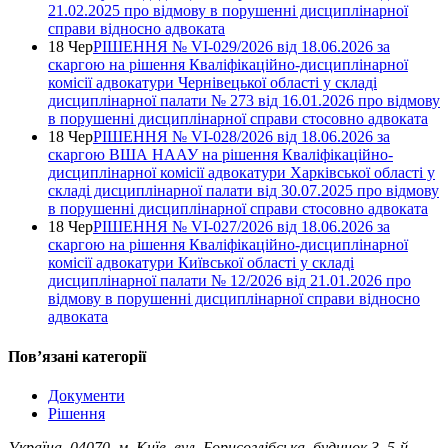
21.02.2025 про відмову в порушенні дисциплінарної
справи відносно адвоката
18 Чер
РІШЕННЯ № VІ-029/2026 від 18.06.2026 за
скаргою на рішення Кваліфікаційно-дисциплінарної
комісії адвокатури Чернівецької області у складі
дисциплінарної палати № 273 від 16.01.2026 про відмову
в порушенні дисциплінарної справи стосовно адвоката
18 Чер
РІШЕННЯ № VІ-028/2026 від 18.06.2026 за
скаргою ВША НААУ на рішення Кваліфікаційно-
дисциплінарної комісії адвокатури Харківської області у
складі дисциплінарної палати від 30.07.2025 про відмову
в порушенні дисциплінарної справи стосовно адвоката
18 Чер
РІШЕННЯ № VІ-027/2026 від 18.06.2026 за
скаргою на рішення Кваліфікаційно-дисциплінарної
комісії адвокатури Київської області у складі
дисциплінарної палати № 12/2026 від 21.01.2026 про
відмову в порушенні дисциплінарної справи відносно
адвоката
Повʼязані категорії
Документи
Рішення
Україна, 04070, м. Київ, вул. Борисоглібська, будинок 3, 5-й