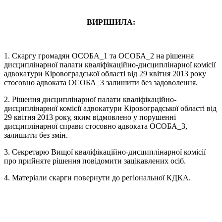
ВИРІШИЛА:
1. Скаргу громадян ОСОБА_1 та ОСОБА_2 на рішення
дисциплінарної палати кваліфікаційно-дисциплінарної комісії
адвокатури Кіровоградської області від 29 квітня 2013 року
стосовно адвоката ОСОБА_3 залишити без задоволення.
2. Рішення дисциплінарної палати кваліфікаційно-
дисциплінарної комісії адвокатури Кіровоградської області від
29 квітня 2013 року, яким відмовлено у порушенні
дисциплінарної справи стосовно адвоката ОСОБА_3,
залишити без змін.
3. Секретарю Вищої кваліфікаційно-дисциплінарної комісії
про прийняте рішення повідомити зацікавлених осіб.
4. Матеріали скарги повернути до регіональної КДКА.