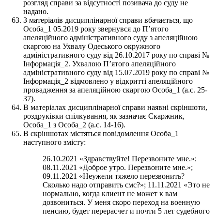
розгляд справи за відсутності позивача до суду не
надано.
З матеріалів дисциплінарної справи вбачається, що
Особа_1 05.2019 року звернувся до П’ятого
апеляційного адміністративного суду з апеляційною
скаргою на Ухвалу Одеського окружного
адміністративного суду від 26.10.2017 року по справі №
Інформація_2. Ухвалою П’ятого апеляційного
адміністративного суду від 15.07.2019 року по справі №
Інформація_2 відмовлено у відкритті апеляційного
провадження за апеляційною скаргою Особа_1 (а.с. 25-
37).
В матеріалах дисциплінарної справи наявні скріншоти,
роздруківки спілкування, як зазначає Скаржник,
Особа_1 з Особа_2 (а.с. 14-16).
В скріншотах містяться повідомлення Особа_1
наступного змісту:
26.10.2021 «Здравствуйте! Перезвоните мне.»;
08.11.2021 «Доброе утро. Перезвоните мне.»;
09.11.2021 «Неужели тяжело перезвонить?
Сколько надо отправить смс?»; 11.11.2021 «Это не
нормально, когда клиент не может к вам
дозвониться. У меня скоро переход на военную
пенсию, будет перерасчет и почти 5 лет судебного