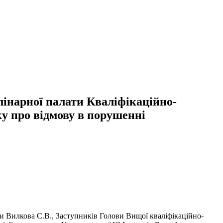
лінарної палати Кваліфікаційно-
ку про відмову в порушенні
ри Вилкова С.В., Заступників Голови Вищої кваліфікаційно-