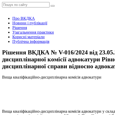
Про ВКДКА
Новини і публікації
Рішення
Узагальнення практики
Корисні матеріали
Публічна інформація
Рішення ВКДКА № V-016/2024 від 23.05.
дисциплінарної комісії адвокатури Рівне
дисциплінарної справи відносно адвока
Вища кваліфікаційно-дисциплінарна комісія адвокатури
Вища кваліфікаційно-дисциплінарна комісія адвокатури у склад