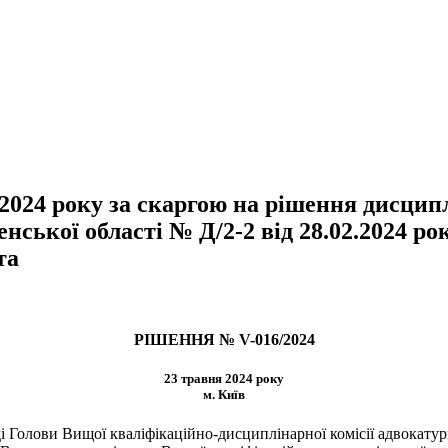
2024 року за скаргою на рішення дисцип
нської області № Д/2-2 від 28.02.2024 ро
та
РІШЕННЯ №
V
-016/2024
23 травня 2024 року
м. Київ
і Голови Вищої кваліфікаційно-дисциплінарної комісії адвокату