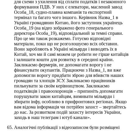
для схеми з ухилення від сплати податків і незаконного
формування ПДВ. У них є елеватори, маслений завод
Особа_18, судно-плавна компанія та експортний
термінал та багато чого іншого. Керівник Назва_1 в
Україні громадянин Китаю, його заступник українець
Особа_19 (на відео зображено фото генерального
директора Особа_19), відповідальний за темні справи.
Про це ми також розкажемо. Готуємо відповідні
матеріали, поки що не розголошуємо всіх обставин.
Вони заробляють в Україні мільярди і виводять їх в
Китай, хоч ми й самі можем це робити не гірше китайців
і залишати кошти для розвитку в середині країни.
Закликаємо фермерів, не допомагати ворогу і не
фінансувати окупантів. Працюючи з Назва_1, ви вже
допомогли ворогу придбати зброю для вбивств наших
громадян та хлопців ЗСУ. Закликаємо працівників
пильнувати за своїм керівництвом. Закликаємо
податківців і правоохоронців – припиніть допомагати
порушувати закон китайцям, вимивати мільярди і
збирати інфу, особливо в прифронтових регіонах. Якщо
вам відома інформація чи потрібен захист – звертайтесь
до нас. За розвитком подій захисту інтересів України,
заходь в наш телеграм і ютуб канали».
Аналогічні публікації з відеозаписом були розміщені