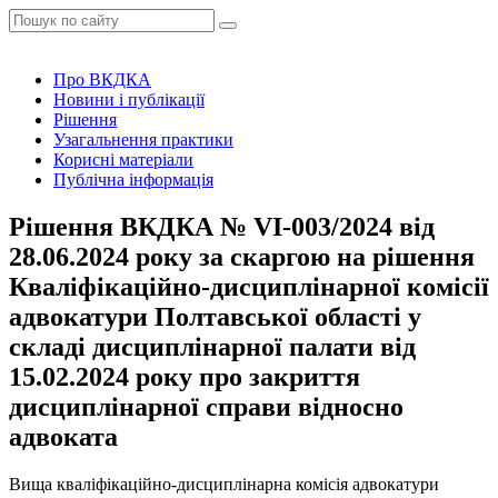
Про ВКДКА
Новини і публікації
Рішення
Узагальнення практики
Корисні матеріали
Публічна інформація
Рішення ВКДКА № VІ-003/2024 від
28.06.2024 року за скаргою на рішення
Кваліфікаційно-дисциплінарної комісії
адвокатури Полтавської області у
складі дисциплінарної палати від
15.02.2024 року про закриття
дисциплінарної справи відносно
адвоката
Вища кваліфікаційно-дисциплінарна комісія адвокатури