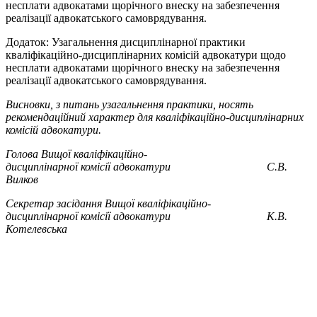
несплати адвокатами щорічного внеску на забезпечення
реалізації адвокатського самоврядування.
Додаток: Узагальнення дисциплінарної практики
кваліфікаційно-дисциплінарних комісій адвокатури щодо
несплати адвокатами щорічного внеску на забезпечення
реалізації адвокатського самоврядування.
Висновки, з питань узагальнення практики, носять
рекомендаційний характер для кваліфікаційно-дисциплінарних
комісій адвокатури.
Голова Вищої кваліфікаційно-
дисциплінарної комісії адвокатури С.В.
Вилков
Секретар засідання Вищої кваліфікаційно-
дисциплінарної комісії адвокатури К.В.
Котелевська