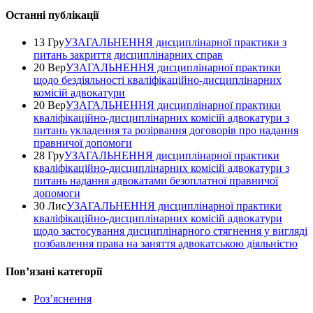
Останні публікації
13 Гру
УЗАГАЛЬНЕННЯ дисциплінарної практики з
питань закриття дисциплінарних справ
20 Вер
УЗАГАЛЬНЕННЯ дисциплінарної практики
щодо бездіяльності кваліфікаційно-дисциплінарних
комісій адвокатури
20 Вер
УЗАГАЛЬНЕННЯ дисциплінарної практики
кваліфікаційно-дисциплінарних комісій адвокатури з
питань укладення та розірвання договорів про надання
правничої допомоги
28 Гру
УЗАГАЛЬНЕННЯ дисциплінарної практики
кваліфікаційно-дисциплінарних комісій адвокатури з
питань надання адвокатами безоплатної правничої
допомоги
30 Лис
УЗАГАЛЬНЕННЯ дисциплінарної практики
кваліфікаційно-дисциплінарних комісій адвокатури
щодо застосування дисциплінарного стягнення у вигляді
позбавлення права на заняття адвокатською діяльністю
Повʼязані категорії
Роз’яснення